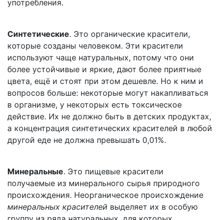
употребления.
Синтетические
. Это органические красители,
которые созданы человеком. Эти красители
используют чаще натуральных, потому что они
более устойчивые и яркие, дают более приятные
цвета, ещё и стоят при этом дешевле. Но к ним и
вопросов больше: некоторые могут накапливаться
в организме, у некоторых есть токсическое
действие. Их не должно быть в детских продуктах,
а концентрация синтетических красителей в любой
другой еде не должна превышать 0,01%.
Минеральные
. Это пищевые красители
получаемые из минерального сырья природного
происхождения. Неорганическое происхождение
минеральных красителей
выделяет их в особую
группу из ряда натуральных, для которых