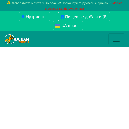
Любая диета может быть опасна! Проконсультируйтесь с врачами!
Мовою
агресора не підтримується
Нутриенты
Пищевые добавки (Е)
UA версія