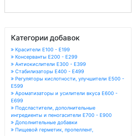
Категории добавок
Красители E100 - E199
Консерванты Е200 - Е299
Антиокислители Е300 - Е399
Стабилизаторы Е400 - Е499
Регуляторы кислотности, улучшители Е500 -
Е599
Ароматизаторы и усилители вкуса Е600 -
Е699
Подсластители, дополнительные
ингредиенты и пеногасители Е700 - Е900
Дополнительные добавки
Пищевой герметик, пропеллент,