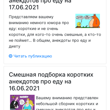
анекдотов про еду на
17.06.2021
Представляем вашему
вниманию немного юмора про
еду: короткие и не очень
коротки, для кого-то очень смешные, а кто-то
не поймет... В общем, анекдоты про еду и
диету
Читать публикацию
Смешная подборка коротких
анекдотов про еду на
16.06.2021
Вашему вниманию представлен
небольшой сборник коротких и
смешных анекдотов про еду и