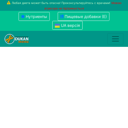
Любая диета может быть опасна! Проконсультируйтесь с врачами!
Мовою
агресора не підтримується
Нутриенты
Пищевые добавки (Е)
UA версія