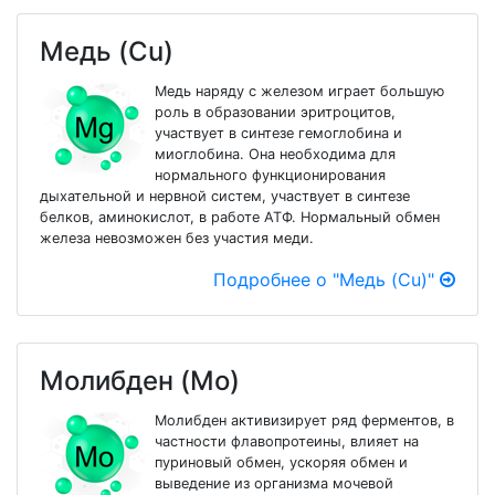
Медь (Cu)
Медь наряду с железом играет большую
роль в образовании эритроцитов,
участвует в синтезе гемоглобина и
миоглобина. Она необходима для
нормального функционирования
дыхательной и нервной систем, участвует в синтезе
белков, аминокислот, в работе АТФ. Нормальный обмен
железа невозможен без участия меди.
Подробнее о "Медь (Cu)"
Молибден (Mo)
Молибден активизирует ряд ферментов, в
частности флавопротеины, влияет на
пуриновый обмен, ускоряя обмен и
выведение из организма мочевой