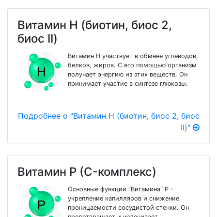
Витамин Н (биотин, биос 2,
биос II)
Витамин Н участвует в обмене углеводов,
белков, жиров. С его помощью организм
получает энергию из этих веществ. Он
принимает участие в синтезе глюкозы.
Подробнее о "Витамин Н (биотин, биос 2, биос
II)"
Витамин Р (C-комплекс)
Основные функции "Витамина" Р -
укрепление капилляров и снижение
проницаемости сосудистой стенки. Он
предотвращает и излечивает