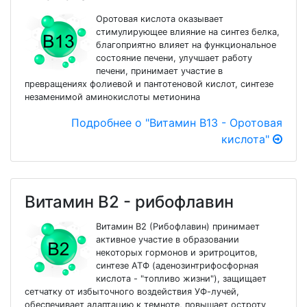
Оротовая кислота оказывает
стимулирующее влияние на синтез белка,
благоприятно влияет на функциональное
состояние печени, улучшает работу
печени, принимает участие в
превращениях фолиевой и пантотеновой кислот, синтезе
незаменимой аминокислоты метионина
Подробнее о "Витамин В13 - Оротовая
кислота"
Витамин В2 - рибофлавин
Витамин В2 (Рибофлавин) принимает
активное участие в образовании
некоторых гормонов и эритроцитов,
синтезе АТФ (аденозинтрифосфорная
кислота - "топливо жизни"), защищает
сетчатку от избыточного воздействия УФ-лучей,
обеспечивает адаптацию к темноте, повышает остроту