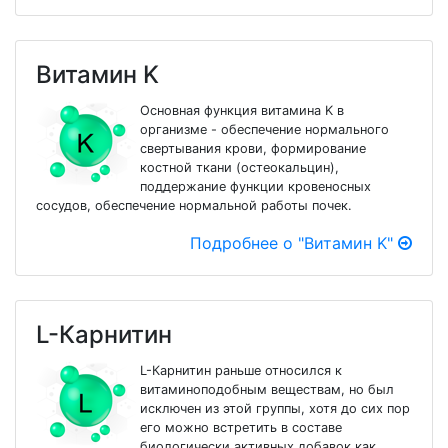
Витамин K
Основная функция витамина K в
организме - обеспечение нормального
свертывания крови, формирование
костной ткани (остеокальцин),
поддержание функции кровеносных
сосудов, обеспечение нормальной работы почек.
Подробнее о "Витамин K"
L-Карнитин
L-Карнитин раньше относился к
витаминоподобным веществам, но был
исключен из этой группы, хотя до сих пор
его можно встретить в составе
биологически активных добавок как