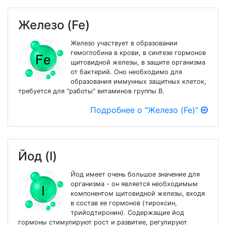
Железо (Fe)
Железо участвует в образовании
гемоглобина в крови, в синтезе гормонов
щитовидной железы, в защите организма
от бактерий. Оно необходимо для
образования иммунных защитных клеток,
требуется для "работы" витаминов группы В.
Подробнее о "Железо (Fe)"
Йод (I)
Йод имеет очень большое значение для
организма - он является необходимым
компонентом щитовидной железы, входя
в состав ее гормонов (тироксин,
трийодтиронин). Содержащие йод
гормоны стимулируют рост и развитие, регулируют