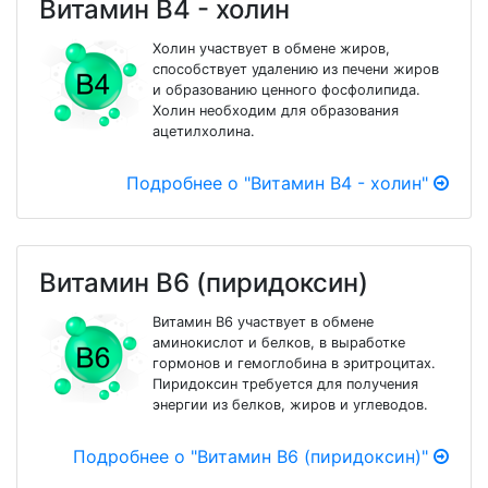
Витамин В4 - холин
Холин участвует в обмене жиров,
способствует удалению из печени жиров
и образованию ценного фосфолипида.
Холин необходим для образования
ацетилхолина.
Подробнее о "Витамин В4 - холин"
Витамин В6 (пиридоксин)
Витамин В6 участвует в обмене
аминокислот и белков, в выработке
гормонов и гемоглобина в эритроцитах.
Пиридоксин требуется для получения
энергии из белков, жиров и углеводов.
Подробнее о "Витамин В6 (пиридоксин)"