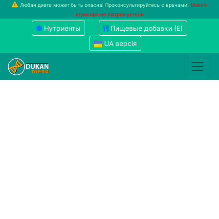
Любая диета может быть опасна! Проконсультируйтесь с врачами!
Мовою
агресора не підтримується
Нутриенты
Пищевые добавки (Е)
UA версія