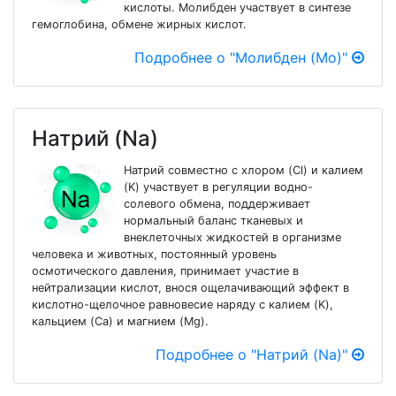
кислоты. Молибден участвует в синтезе
гемоглобина, обмене жирных кислот.
Подробнее о "Молибден (Mo)"
Натрий (Na)
Натрий совместно с хлором (Cl) и калием
(K) участвует в регуляции водно-
солевого обмена, поддерживает
нормальный баланс тканевых и
внеклеточных жидкостей в организме
человека и животных, постоянный уровень
осмотического давления, принимает участие в
нейтрализации кислот, внося ощелачивающий эффект в
кислотно-щелочное равновесие наряду с калием (K),
кальцием (Ca) и магнием (Mg).
Подробнее о "Натрий (Na)"