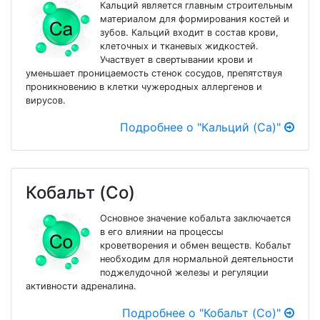
Кальций является главным строительным
материалом для формирования костей и
зубов. Кальций входит в состав крови,
клеточных и тканевых жидкостей.
Участвует в свертывании крови и
уменьшает проницаемость стенок сосудов, препятствуя
проникновению в клетки чужеродных аллергенов и
вирусов.
Подробнее о "Кальций (Ca)"
Кобальт (Co)
Основное значение кобальта заключается
в его влиянии на процессы
кроветворения и обмен веществ. Кобальт
необходим для нормальной деятельности
поджелудочной железы и регуляции
активности адреналина.
Подробнее о "Кобальт (Co)"