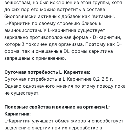
веществам, но был исключен из этой группы, хотя
до сих пор его можно встретить в составе
биологически активных добавок как "витамин".
L-Карнитин по своему строению близок к
аминокислотам. У L-карнитина существует
зеркально противоположная форма - D-карнитин,
который токсичен для организма. Поэтому как D-
форма, так и смешанные DL-формы карнитина
запрещены к применению.
Суточная потребность L-Карнитина:
Суточная потребность в L-Карнитине 0,2-2,5 г.
Однако однозначного мнения по этому поводу пока
не существует.
Полезные свойства и влияние на организм L-
Карнитина:
L-Карнитин улучшает обмен жиров и способствует
выделению энергии при их переработке в