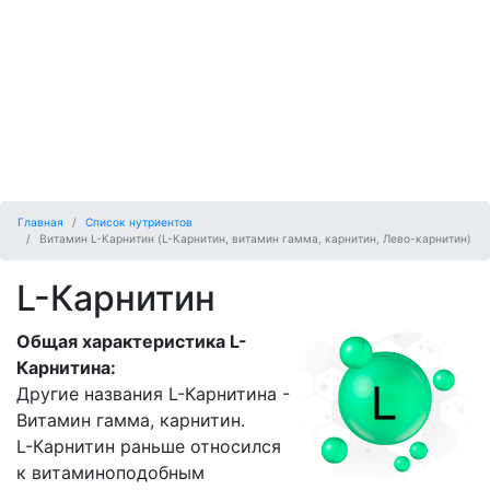
Главная
Список нутриентов
Витамин L-Карнитин (L-Карнитин, витамин гамма, карнитин, Лево-карнитин)
L-Карнитин
Общая характеристика L-
Карнитина:
Другие названия L-Карнитина -
Витамин гамма, карнитин.
L-Карнитин раньше относился
к витаминоподобным