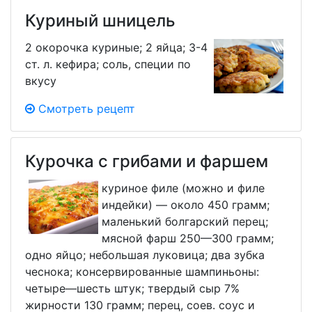
Куриный шницель
2 окорочка куриные; 2 яйца; 3-4
ст. л. кефира; соль, специи по
вкусу
Смотреть рецепт
Курочка с грибами и фаршем
куриное филе (можно и филе
индейки) — около 450 грамм;
маленький болгарский перец;
мясной фарш 250—300 грамм;
одно яйцо; небольшая луковица; два зубка
чеснока; консервированные шампиньоны:
четыре—шесть штук; твердый сыр 7%
жирности 130 грамм; перец, соев. соус и