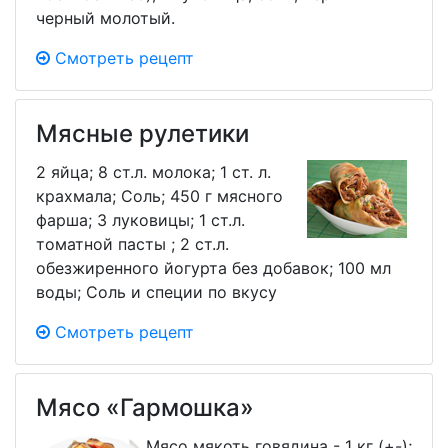
черный молотый.
Смотреть рецепт
Мясные рулетики
2 яйца; 8 ст.л. молока; 1 ст. л.
крахмала; Соль; 450 г мясного
фарша; 3 луковицы; 1 ст.л.
томатной пасты ; 2 ст.л.
обезжиренного йогурта без добавок; 100 мл
воды; Соль и специи по вкусу
Смотреть рецепт
Мясо «Гармошка»
Мясо мякоть говядина - 1 кг (+-);