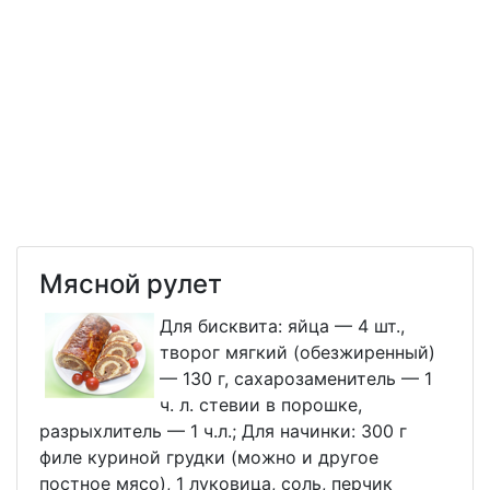
Мясной рулет
Для бисквита: яйца — 4 шт.,
творог мягкий (обезжиренный)
— 130 г, сахарозаменитель — 1
ч. л. стевии в порошке,
разрыхлитель — 1 ч.л.; Для начинки: 300 г
филе куриной грудки (можно и другое
постное мясо), 1 луковица, соль, перчик