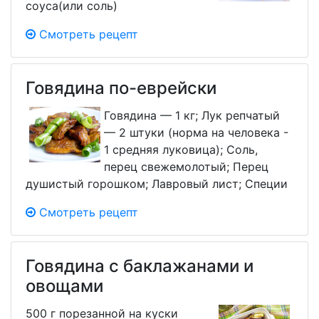
соуса(или соль)
Смотреть рецепт
Говядина по-еврейски
Говядина — 1 кг; Лук репчатый
— 2 штуки (норма на человека -
1 средняя луковица); Соль,
перец свежемолотый; Перец
душистый горошком; Лавровый лист; Специи
Смотреть рецепт
Говядина с баклажанами и
овощами
500 г порезанной на куски