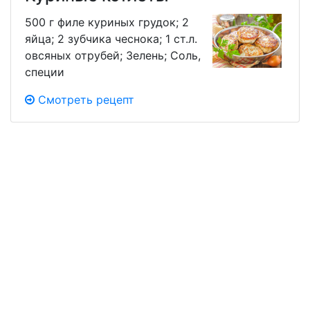
500 г филе куриных грудок; 2
яйца; 2 зубчика чеснока; 1 ст.л.
овсяных отрубей; Зелень; Соль,
специи
Смотреть рецепт