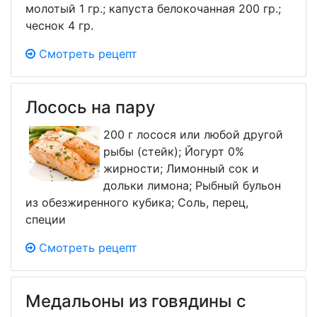
молотый 1 гр.; капуста белокочанная 200 гр.;
чеснок 4 гр.
Смотреть рецепт
Лосось на пару
200 г лосося или любой другой
рыбы (стейк); Йогурт 0%
жирности; Лимонный сок и
дольки лимона; Рыбный бульон
из обезжиренного кубика; Соль, перец,
специи
Смотреть рецепт
Медальоны из говядины с