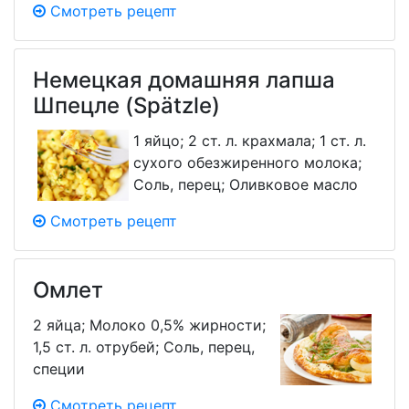
Смотреть рецепт
Немецкая домашняя лапша
Шпецле (Spätzle)
1 яйцо; 2 ст. л. крахмала; 1 ст. л.
сухого обезжиренного молока;
Соль, перец; Оливковое масло
Смотреть рецепт
Омлет
2 яйца; Молоко 0,5% жирности;
1,5 ст. л. отрубей; Соль, перец,
специи
Смотреть рецепт