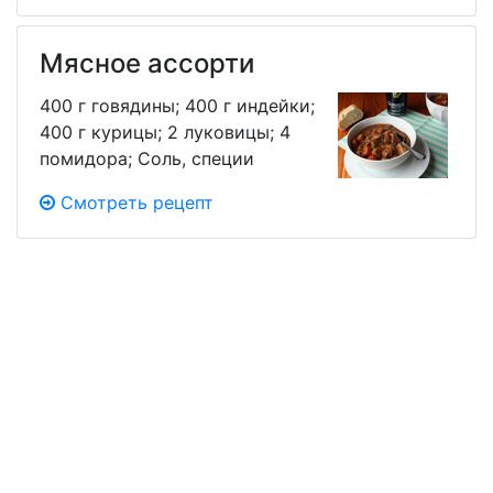
Мясное ассорти
400 г говядины; 400 г индейки;
400 г курицы; 2 луковицы; 4
помидора; Соль, специи
Смотреть рецепт