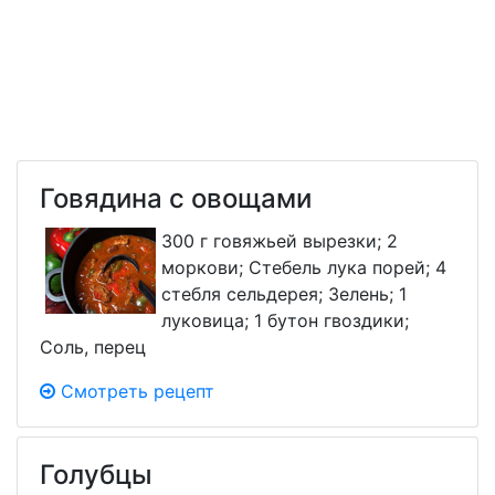
Говядина с овощами
300 г говяжьей вырезки; 2
моркови; Стебель лука порей; 4
стебля сельдерея; Зелень; 1
луковица; 1 бутон гвоздики;
Соль, перец
Смотреть рецепт
Голубцы