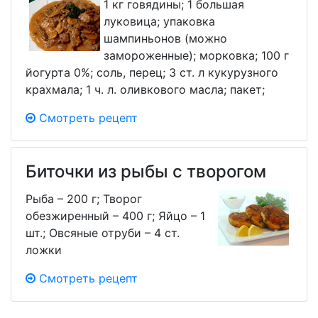
1 кг говядины; 1 большая
луковица; упаковка
шампиньонов (можно
замороженные); морковка; 100 г
йогурта 0%; соль, перец; 3 ст. л кукурузного
крахмала; 1 ч. л. оливкового масла; пакет;
Смотреть рецепт
Биточки из рыбы с творогом
Рыба – 200 г; Творог
обезжиренный – 400 г; Яйцо – 1
шт.; Овсяные отруби – 4 ст.
ложки
Смотреть рецепт