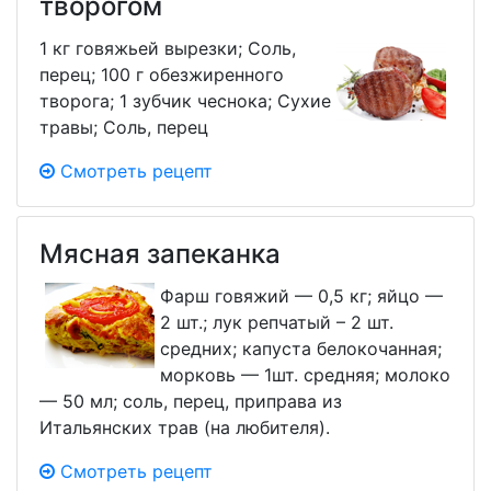
творогом
1 кг говяжьей вырезки; Соль,
перец; 100 г обезжиренного
творога; 1 зубчик чеснока; Сухие
травы; Соль, перец
Смотреть рецепт
Мясная запеканка
Фарш говяжий — 0,5 кг; яйцо —
2 шт.; лук репчатый – 2 шт.
средних; капуста белокочанная;
морковь — 1шт. средняя; молоко
— 50 мл; соль, перец, приправа из
Итальянских трав (на любителя).
Смотреть рецепт