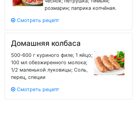
чеснок; петрушка; тимьян;
розмарин; паприка копчёная.
Смотреть рецепт
Домашняя колбаса
500-600 г куриного филе; 1 яйцо;
100 мл обезжиренного молока;
1/2 маленькой луковицы; Соль,
перец, специи
Смотреть рецепт