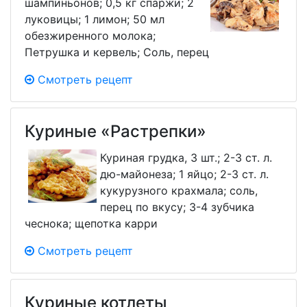
шампиньонов; 0,5 кг спаржи; 2
луковицы; 1 лимон; 50 мл
обезжиренного молока;
Петрушка и кервель; Соль, перец
Смотреть рецепт
Куриные «Растрепки»
Куриная грудка, 3 шт.; 2-3 ст. л.
дю-майонеза; 1 яйцо; 2-3 ст. л.
кукурузного крахмала; соль,
перец по вкусу; 3-4 зубчика
чеснока; щепотка карри
Смотреть рецепт
Куриные котлеты