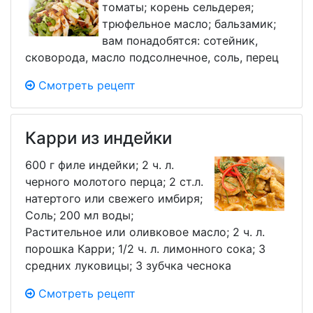
томаты; корень сельдерея;
трюфельное масло; бальзамик;
вам понадобятся: сотейник,
сковорода, масло подсолнечное, соль, перец
Смотреть рецепт
Карри из индейки
600 г филе индейки; 2 ч. л.
черного молотого перца; 2 ст.л.
натертого или свежего имбиря;
Соль; 200 мл воды;
Растительное или оливковое масло; 2 ч. л.
порошка Карри; 1/2 ч. л. лимонного сока; 3
средних луковицы; 3 зубчка чеснока
Смотреть рецепт