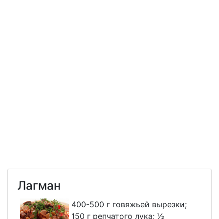
Лагман
400-500 г говяжьей вырезки;
150 г репчатого лука; ½