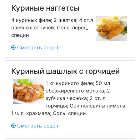
Куриные наггетсы
4 куриных филе; 2 желтка; 4 ст.л
овсяных отрубей; Соль, перец,
специи
Смотреть рецепт
Куриный шашлык с горчицей
1 кг куриного филе; 50 мл
обезжиренного молока; 2
зубчика чеснока; 2 ст. л.
горчицы; Сок половины лимона;
1 ч. л. крахмала; Соль, специи
Смотреть рецепт