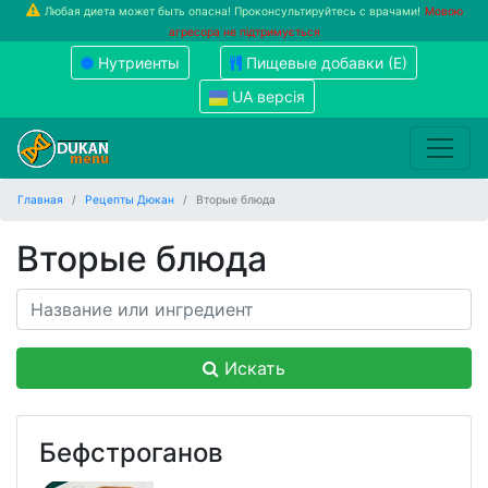
Любая диета может быть опасна! Проконсультируйтесь с врачами!
Мовою
агресора не підтримується
Нутриенты
Пищевые добавки (Е)
UA версія
Главная
Рецепты Дюкан
Вторые блюда
Вторые блюда
Искать
Бефстроганов