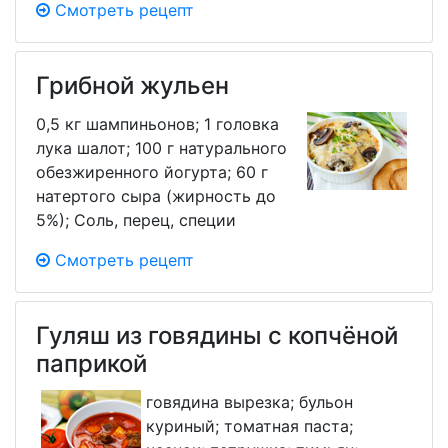
Смотреть рецепт
Грибной жульен
0,5 кг шампиньонов; 1 головка
лука шалот; 100 г натурального
обезжиренного йогурта; 60 г
натертого сыра (жирность до
5%); Соль, перец, специи
Смотреть рецепт
Гуляш из говядины с копчёной
паприкой
говядина вырезка; бульон
куриный; томатная паста;