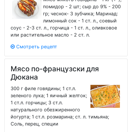
помидор - 2 шт; сыр до 9% - 200
гр; чеснок- 3 зубчика; Маринад:
лимонный сок - 1 ст. л., соевый
соус - 2-3 ст. л., горчица - 1 ст. л., оливковое
или растительное масло - 2 ст. л.
Смотреть рецепт
Мясо по-французски для
Дюкана
300 г филе говядины; 1 ст.л.
зеленого лука; 1 яичный желток;
1 ст.л. горчицы; 3 ст.л.
натурального обезжиренного
йогурта; 1 ст.л. розмарина; ст. л. тимьяна;
Соль, перец, специи