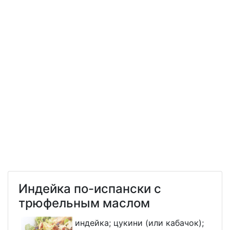
Индейка по-испански с
трюфельным маслом
индейка; цукини (или кабачок);