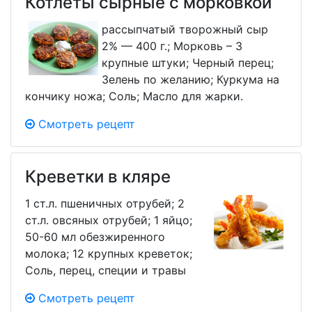
Котлеты сырные с морковкой
рассыпчатый творожный сыр
2% — 400 г.; Морковь – 3
крупные штуки; Черный перец;
Зелень по желанию; Куркума на
кончику ножа; Соль; Масло для жарки.
Смотреть рецепт
Креветки в кляре
1 ст.л. пшеничных отрубей; 2
ст.л. овсяных отрубей; 1 яйцо;
50-60 мл обезжиренного
молока; 12 крупных креветок;
Соль, перец, специи и травы
Смотреть рецепт