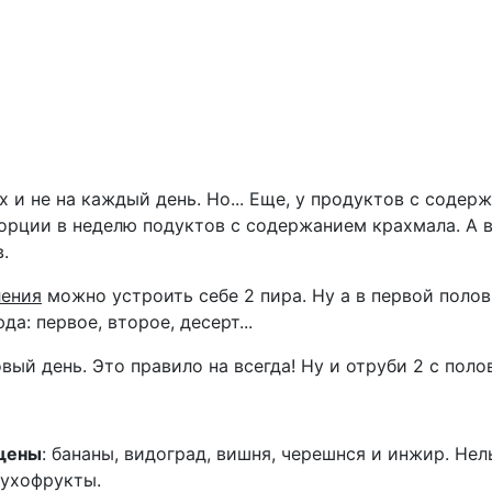
х и не на каждый день. Но... Еще, у продуктов с содер
порции в неделю подуктов с содержанием крахмала. А 
.
ления
можно устроить себе 2 пира. Ну а в первой полови
: первое, второе, десерт...
вый день. Это правило на всегда! Ну и отруби 2 с поло
щены
: бананы, видоград, вишня, черешнся и инжир. Не
сухофрукты.