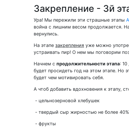
Закрепление - 3й эт
Ура! Мы пережили эти страшные этапы
А
война с лишним весом продолжается. На
вернулись.
На этапе
закрепления
уже можно употреб
устраивать пир! О нем мы поговорим по
Начнем с
продолжительности этапа
: 1
будет просидеть год на этом этапе. Но э
будет чем мотивировать себя.
А чтоб добавить вдохновения к этапу, с
- цельнозерновой хлебушек
- твердый сыр жирностью не более 40%
- фрукты