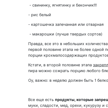
- свининку, ягнятинку и бекончик!!!
- рис белый
- картошечка запечанная или отварная
- макарошки (лучше твердых сортов)
Правда, все это в небольших количества
первой половине этапа не более одной 
порции крохмалосодержащих продуктов
Кстати, в второй половине этапа
закреп
пира можно сожрать порцию любого блюда
Оу, важно: в неделю должен быть 1 белко
Все еще есть
продукты, которые запре
муки, сладости, мед, орехи, кукурузу и 