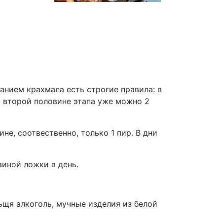
жанием крахмала есть строгие правила: в
в второй половине этапа уже можно 2
не, соотвественно, только 1 пир. В дни
виной ложки в день.
льщя алкоголь, мучные изделия из белой