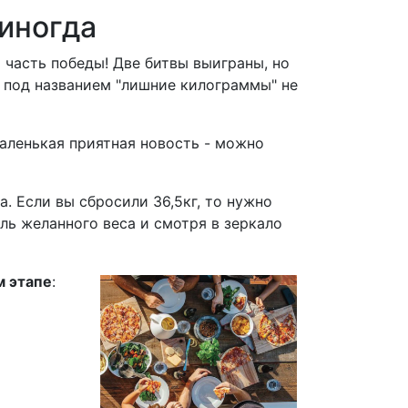
 иногда
 часть победы! Две битвы выиграны, но
 под названием "лишние килограммы" не
аленькая приятная новость - можно
. Если вы сбросили 36,5кг, то нужно
ель желанного веса и смотря в зеркало
м этапе
: