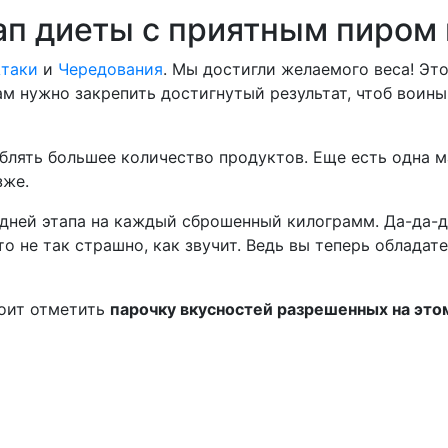
ап диеты с приятным пиром
таки
и
Чередования
. Мы достигли желаемого веса! Это
м нужно закрепить достигнутый результат, чтоб воины
лять большее количество продуктов. Еще есть одна м
зже.
0 дней этапа на каждый сброшенный килограмм. Да-да-да
то не так страшно, как звучит. Ведь вы теперь обладат
тоит отметить
парочку вкусностей разрешенных на это