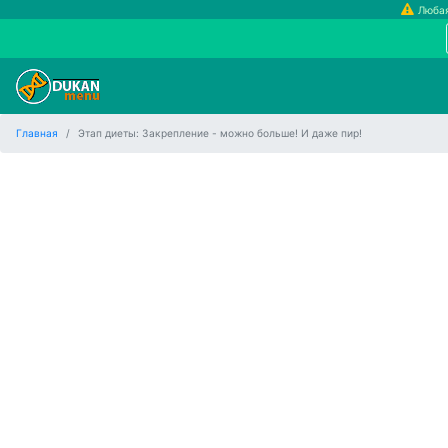
Любая
Главная
Этап диеты: Закрепление - можно больше! И даже пир!