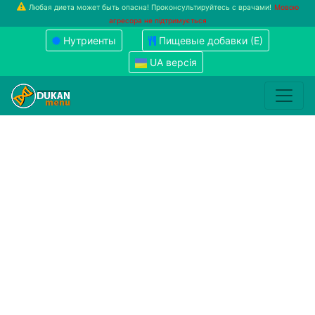
Любая диета может быть опасна! Проконсультируйтесь с врачами!
Мовою
агресора не підтримується
Нутриенты
Пищевые добавки (Е)
UA версія