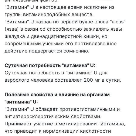
"Витамин" U в настоящее время исключен из
группы витаминоподобных веществ.
"Витамин" U назван по первой букве слова "ulcus"
(язва) в связи со способностью заживлять язвы
желудка и двенадцатиперстной кишки, но
современными учеными его противоязвенное
действие подвергается сомнению.
Суточная потребность "витамина" U:
Суточная потребность в "витамине" U для
взрослого человека составляет 200 мг в сутки.
Полезные свойства и влияние на организм
"витамина" U:
"Витамин" U обладает противогистаминными и
антиатеросклеротическим свойствами.
Принимает участие в метилировании гистамина,
что приводит к нормолизации кислотности