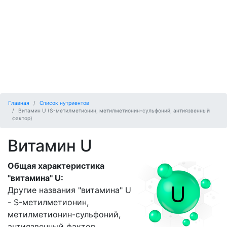
Главная
Список нутриентов
Витамин U (S-метилметионин, метилметионин-сульфоний, антиязвенный
фактор)
Витамин U
Общая характеристика
"витамина" U:
Другие названия "витамина" U
- S-метилметионин,
метилметионин-сульфоний,
антиязвенный фактор.