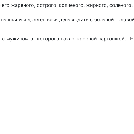
го жареного, острого, копченого, жирного, соленого,
е пьянки и я должен весь день ходить с больной голово
м с мужиком от которого пахло жареной картошкой… Н