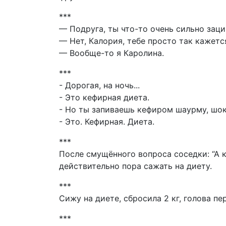
***
— Подруга, ты что-то очень сильно заци
— Нет, Калория, тебе просто так кажетс
— Вообще-то я Каролина.
***
- Дорогая, на ночь...
- Это кефирная диета.
- Но ты запиваешь кефиром шаурму, шок
- Это. Кефирная. Диета.
***
После смущённого вопроса соседки: “А к
действительно пора сажать на диету.
***
Сижу на диете, сбросила 2 кг, голова пе
***