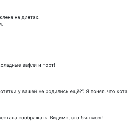
клена на диетах.
я.
оладные вафли и торт!
отятки у вашей не родились ещё?”. Я понял, что кота
рестала соображать. Видимо, это был мозг!