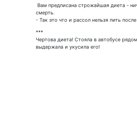
Вам предписана строжайшая диета - ниче
смерть.
- Так это что и рассол нельзя пить посл
***
Чертова диета! Стояла в автобусе рядо
выдержала и укусила его!