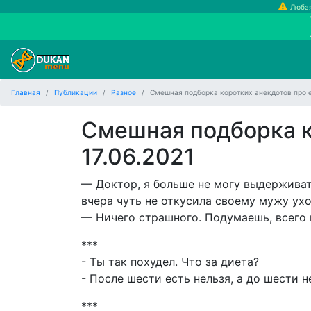
Любая
Главная
Публикации
Разное
Смешная подборка коротких анекдотов про е
Смешная подборка к
17.06.2021
— Доктор, я больше не могу выдерживать
вчера чуть не откусила своему мужу ухо
— Ничего страшного. Подумаешь, всего 
***
- Ты так похудел. Что за диета?
- После шести есть нельзя, а до шести не
***