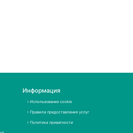
Информация
Использование cookie
Правила предоставления услуг
Политика приватности
ей