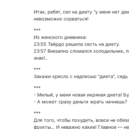
Итак, ребят, сел на диету "у меня нет де
невозможно сорваться!
***
Из женского дневника:
23:55 Твёрдо решила сесть на диету.
23:57 Внезапно сломался холодильник, п
знак!..
***
Закажи кресло с надписью "диета", сядь 
***
- Милый, у меня новая икряная диета! Б
- А может сразу деньги жрать начнешь?
***
Для того, чтобы похудеть, вовсе не обя
фрукты… И неважно какие! Главное — н