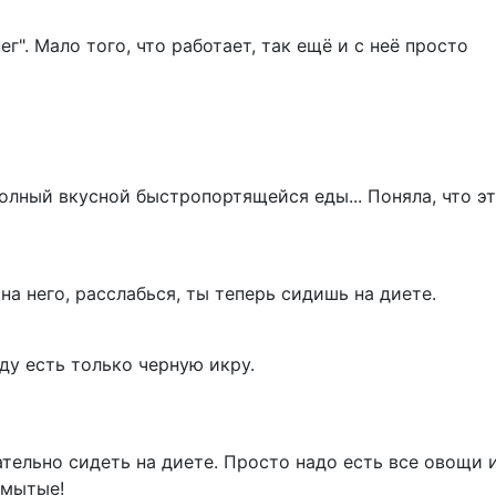
нег". Мало того, что работает, так ещё и с неё просто
олный вкусной быстропортящейся еды... Поняла, что эт
на него, расслабься, ты теперь сидишь на диете.
уду есть только черную икру.
зательно сидеть на диете. Просто надо есть все овощи 
емытые!