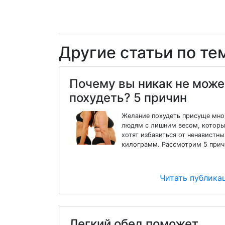
Другие статьи по те
Почему вы никак не може
похудеть? 5 причин
Желание похудеть присуще мн
людям с лишним весом, котор
хотят избавиться от ненавистны
килограмм. Рассмотрим 5 прич
Читать публик
Легкий обед поможет