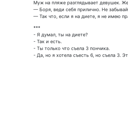
Муж на пляже разглядывает девушек. Же
— Боря, веди себя прилично. Не забывай,
— Так что, если я на диете, я не имею п
***
- Я думал, ты на диете?
- Так и есть.
- Ты только что съела 3 пончика.
- Да, но я хотела съесть 6, но съела 3. Э