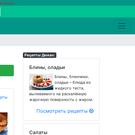
римується
Рецепты Дюкан:
Блины, оладьи
Блины, блинчики,
оладьи – блюда из
жидкого теста,
выливаемого на раскалённую
ерты
жарочную поверхность с жиром.
Посмотреть рецепты
Салаты