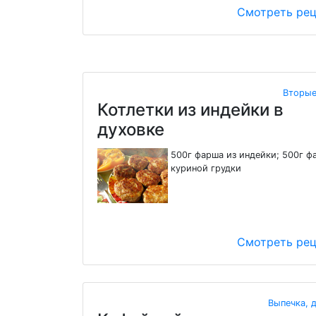
Смотреть ре
Вторые
Котлетки из индейки в
духовке
500г фарша из индейки; 500г ф
куриной грудки
Смотреть ре
Выпечка, 