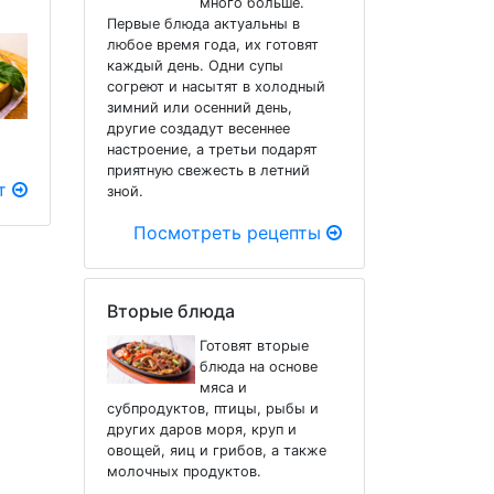
много больше.
Первые блюда актуальны в
любое время года, их готовят
каждый день. Одни супы
согреют и насытят в холодный
зимний или осенний день,
другие создадут весеннее
настроение, а третьи подарят
приятную свежесть в летний
пт
зной.
Посмотреть рецепты
Вторые блюда
Готовят вторые
блюда на основе
мяса и
субпродуктов, птицы, рыбы и
других даров моря, круп и
овощей, яиц и грибов, а также
молочных продуктов.