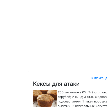
Выпечка, 
Кексы для атаки
250 мл молока 0%; 7-9 ст.л. ов
отрубей; 2 яйца; 3 ст.л. жидког
подсластителя; 1 пакет порошк
выпечки; 2 натуральных йогурт