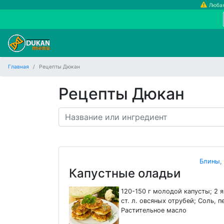
Любая
Главная
Рецепты Дюкан
Рецепты Дюкан
Блины,
Капустные оладьи
120-150 г молодой капусты; 2 я
ст. л. овсяных отрубей; Соль, п
Растительное масло