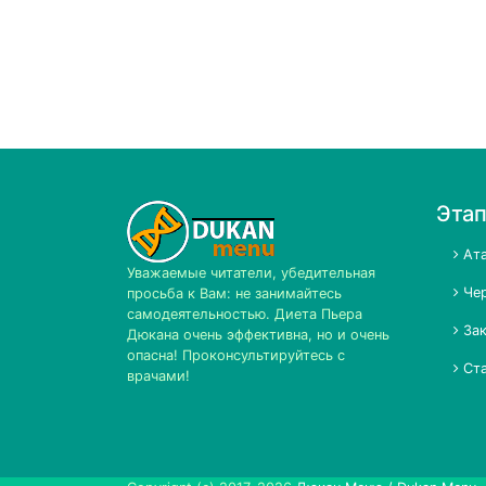
Эта
Ата
Уважаемые читатели, убедительная
Чер
просьба к Вам: не занимайтесь
самодеятельностью. Диета Пьера
Зак
Дюкана очень эффективна, но и очень
опасна! Проконсультируйтесь с
Ста
врачами!