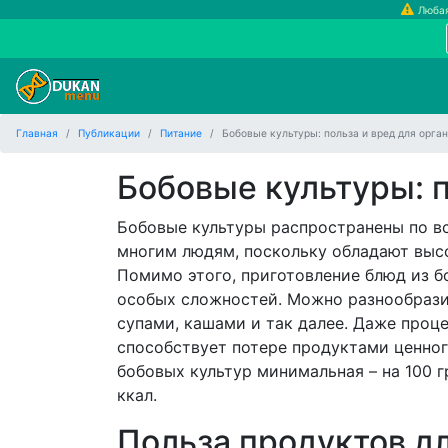
Любая
Главная
Публикации
Питание
Бобовые культуры: польза и вред для орга
Бобовые культуры: п
Бобовые культуры распространены по в
многим людям, поскольку обладают выс
Помимо этого, приготовление блюд из б
особых сложностей. Можно разнообрази
супами, кашами и так далее. Даже проц
способствует потере продуктами ценног
бобовых культур минимальная – на 100 
ккал.
Польза продуктов д