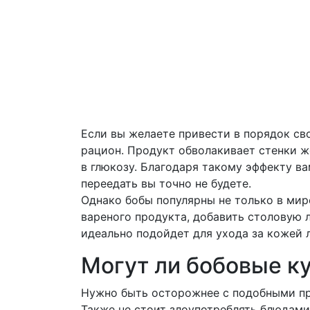
Если вы желаете привести в порядок сво
рацион. Продукт обволакивает стенки ж
в глюкозу. Благодаря такому эффекту ва
переедать вы точно не будете.
Однако бобы популярны не только в мир
вареного продукта, добавить столовую 
идеально подойдет для ухода за кожей л
Могут ли бобовые к
Нужно быть осторожнее с подобными про
Также не стоит злоупотреблять блюдами