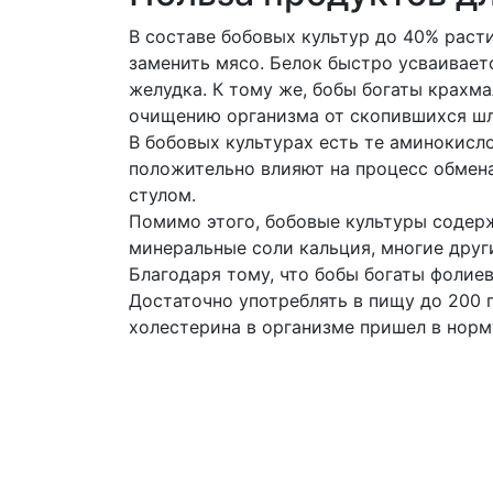
В составе бобовых культур до 40% раст
заменить мясо. Белок быстро усваивает
желудка. К тому же, бобы богаты крахм
очищению организма от скопившихся шл
В бобовых культурах есть те аминокисл
положительно влияют на процесс обмена
стулом.
Помимо этого, бобовые культуры содерж
минеральные соли кальция, многие дру
Благодаря тому, что бобы богаты фолие
Достаточно употреблять в пищу до 200 г
холестерина в организме пришел в норм