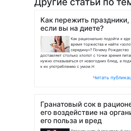
Другие статьи по те
Как пережить праздники,
если вы на диете?
Как рационально подойти к еде
время торжества и найти «зол
середину»? Почему Рождество
доставляет столько хлопот с точки зрения пита
нужно отказываться от новогодних блюд, а под
к их употреблению с умом.Н
Читать публик
Гранатовый сок в рационе
его воздействие на орган
его польза и вред