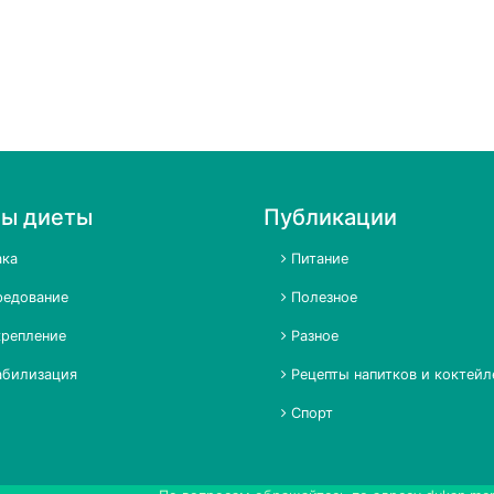
пы диеты
Публикации
ка
Питание
едование
Полезное
репление
Разное
билизация
Рецепты напитков и коктейл
Спорт