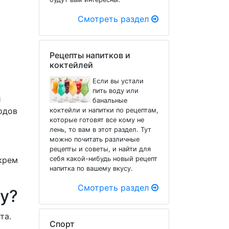
Смотреть раздел
Рецепты напитков и
коктейлей
Если вы устали
пить воду или
й
банальные
одов
коктейли и напитки по рецептам,
которые готовят все кому не
лень, то вам в этот раздел. Тут
можно почитать различные
рецепты и советы, и найти для
крем
себя какой-нибудь новый рецепт
напитка по вашему вкусу.
Смотреть раздел
у?
та.
Спорт