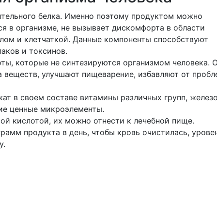
ительного белка. Именно поэтому продуктом можно
ся в организме, не вызывает дискомфорта в области
алом и клетчаткой. Данные компоненты способствуют
аков и токсинов.
оты, которые не синтезируются организмом человека. 
 веществ, улучшают пищеварение, избавляют от пробл
ат в своем составе витамины различных групп, железо
гие ценные микроэлементы.
вой кислотой, их можно отнести к лечебной пище.
рамм продукта в день, чтобы кровь очистилась, урове
у.