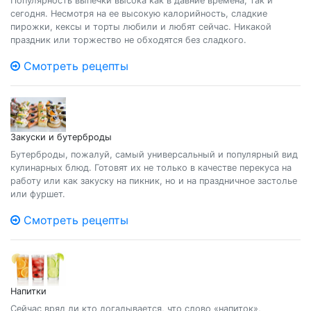
Популярность выпечки высока как в давние времена, так и
сегодня. Несмотря на ее высокую калорийность, сладкие
пирожки, кексы и торты любили и любят сейчас. Никакой
праздник или торжество не обходятся без сладкого.
Смотреть рецепты
Закуски и бутерброды
Бутерброды, пожалуй, самый универсальный и популярный вид
кулинарных блюд. Готовят их не только в качестве перекуса на
работу или как закуску на пикник, но и на праздничное застолье
или фуршет.
Смотреть рецепты
Напитки
Сейчас вряд ли кто догадывается, что слово «напиток»,