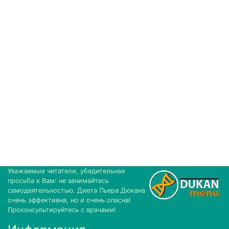
Уважаемые читатели, убедительная
просьба к Вам: не занимайтесь
самодеятельностью. Диета Пьера Дюкана
очень эффективна, но и очень опасна!
Проконсультируйтесь с врачами!