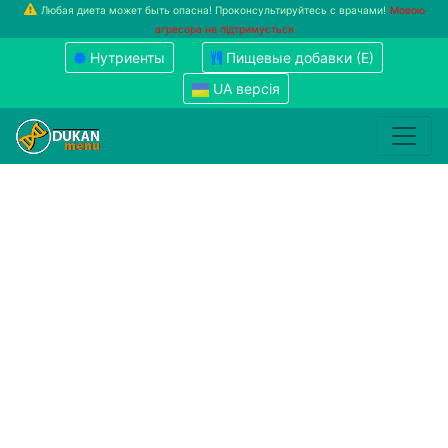
Любая диета может быть опасна! Проконсультируйтесь с врачами!
Мовою
агресора не підтримується
Нутриенты
Пищевые добавки (Е)
UA версія