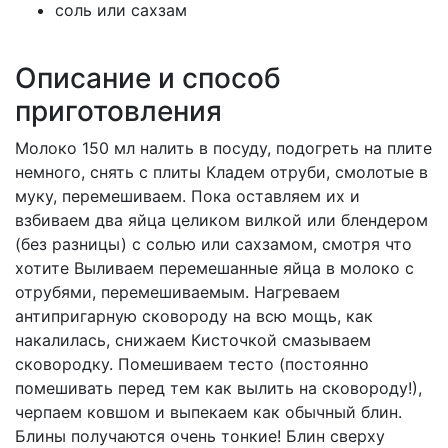
соль или сахзам
Описание и способ
приготовления
Молоко 150 мл налить в посуду, подогреть на плите
немного, снять с плиты Кладем отруби, смолотые в
муку, перемешиваем. Пока оставляем их и
взбиваем два яйца целиком вилкой или блендером
(без разницы) с солью или сахзамом, смотря что
хотите Выливаем перемешанные яйца в молоко с
отрубями, перемешиваемым. Нагреваем
антипригарную сковороду на всю мощь, как
накалилась, снижаем Кисточкой смазываем
сковородку. Помешиваем тесто (постоянно
помешивать перед тем как вылить на сковороду!),
черпаем ковшом и выпекаем как обычный блин.
Блины получаются очень тонкие! Блин сверху