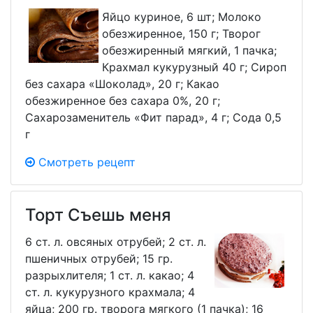
Яйцо куриное, 6 шт; Молоко
обезжиренное, 150 г; Творог
обезжиренный мягкий, 1 пачка;
Крахмал кукурузный 40 г; Сироп
без сахара «Шоколад», 20 г; Какао
обезжиренное без сахара 0%, 20 г;
Сахарозаменитель «Фит парад», 4 г; Сода 0,5
г
Смотреть рецепт
Торт Съешь меня
6 ст. л. овсяных отрубей; 2 ст. л.
пшеничных отрубей; 15 гр.
разрыхлителя; 1 ст. л. какао; 4
ст. л. кукурузного крахмала; 4
яйца; 200 гр. творога мягкого (1 пачка); 16