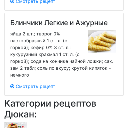
Смотреть рецепт
Блинчики Легкие и Ажурные
яйца 2 шт.; творог 0%
пастообразный 1 ст. л. (с
горкой); кефир 0% 3 ст. л.;
кукурузный крахмал 1 ст. л. (с
горкой); сода на кончике чайной ложки; сах.
зам 2 табл; соль по вкусу; крутой кипяток -
немного
Смотреть рецепт
Категории рецептов
Дюкан: