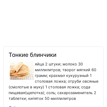
Тонкие блинчики
яйца 2 штуки; молоко 30
миллилитров; творог мягкий 60
грамм; крахмал кукурузный 1
столовая ложка; отруби овсяные
(смолотые в муку) 1 столовая ложка; сода
пищевая(щепотка); соль; сахарозаменитель 2
таблетки; кипяток 50 миллилитров