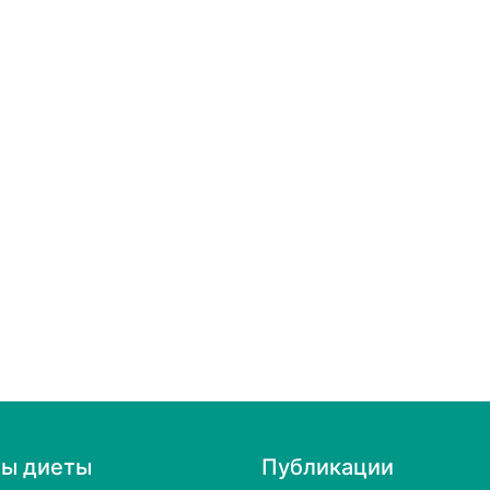
пы диеты
Публикации