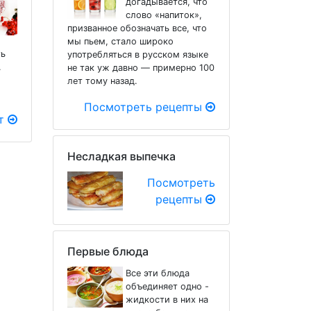
догадывается, что
слово «напиток»,
призванное обозначать все, что
мы пьем, стало широко
ть
употребляться в русском языке
.
не так уж давно — примерно 100
лет тому назад.
Посмотреть рецепты
пт
Несладкая выпечка
Посмотреть
рецепты
Первые блюда
Все эти блюда
объединяет одно -
жидкости в них на