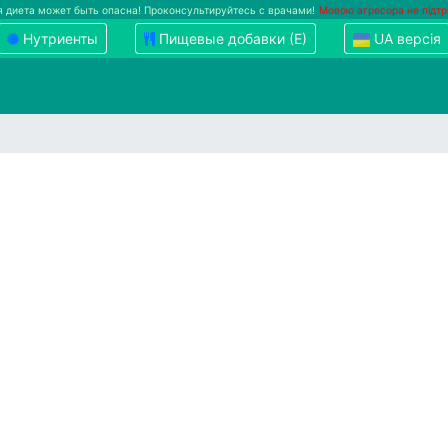
 диета может быть опасна! Проконсультируйтесь с врачами!
Мовою агресора не підт
Нутриенты
Пищевые добавки (Е)
UA версія