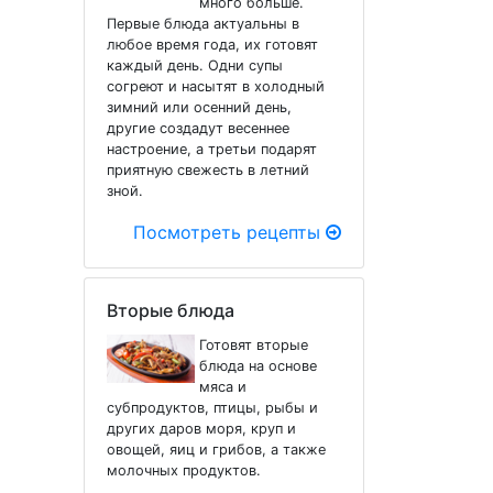
много больше.
Первые блюда актуальны в
любое время года, их готовят
каждый день. Одни супы
согреют и насытят в холодный
зимний или осенний день,
другие создадут весеннее
настроение, а третьи подарят
приятную свежесть в летний
зной.
Посмотреть рецепты
Вторые блюда
Готовят вторые
блюда на основе
мяса и
субпродуктов, птицы, рыбы и
других даров моря, круп и
овощей, яиц и грибов, а также
молочных продуктов.