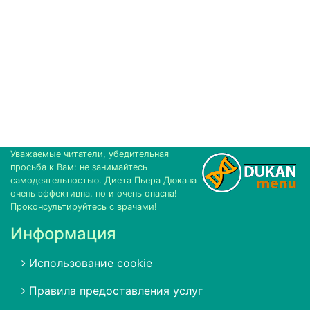
Уважаемые читатели, убедительная
просьба к Вам: не занимайтесь
самодеятельностью. Диета Пьера Дюкана
очень эффективна, но и очень опасна!
Проконсультируйтесь с врачами!
Информация
Использование cookie
Правила предоставления услуг