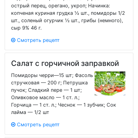
острый перец, орегано, укроп; Начинка:
копченая куриная грудка ½ шт., помидоры 1/2
шт., соленый огурчик ½ шт., грибы (немного),
сыр 9% 46 г.
Смотреть рецепт
Салат с горчичной заправкой
Помидоры черри—15 шт; Фасоль
стручковая — 200 г; Петрушка
пучок; Сладкий пере — 1 шт;
Оливковое масло — 1 ст. л.;
Горчица — 1 ст. л.; Чеснок — 1 зубчик; Сок
лайма — 1/2 шт
Смотреть рецепт