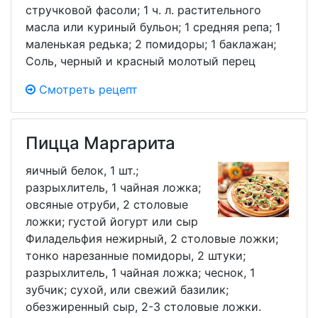
стручковой фасоли; 1 ч. л. растительного
масла или куриный бульон; 1 средняя репа; 1
маленькая редька; 2 помидоры; 1 баклажан;
Соль, черный и красный молотый перец
Смотреть рецепт
Пицца Маргарита
яичный белок, 1 шт.;
разрыхлитель, 1 чайная ложка;
овсяные отруби, 2 столовые
ложки; густой йогурт или сыр
Филадельфия нежирный, 2 столовые ложки;
тонко нарезанные помидоры, 2 штуки;
разрыхлитель, 1 чайная ложка; чеснок, 1
зубчик; сухой, или свежий базилик;
обезжиренный сыр, 2-3 столовые ложки.