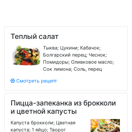
Теплый салат
Тыква; Цукини; Кабачок;
Болгарский перец; Чеснок;
Помидоры; Оливковое масло;
Сок лимона; Соль, перец
Смотреть рецепт
Пицца-запеканка из брокколи
и цветной капусты
Капуста брокколи; Цветная
капуста; 1 яйцо; Творог