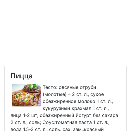
Пицца
Тесто: овсяные отруби
(молотые) – 2 ст. л., сухое
обезжиренное молоко 1 ст. л.,
кукурузный крахмал 1 ст. л.,
яйца 1-2 шт, обезжиренный йогурт без сахара
2 ст. л., соль; Соус:томатная паста 1 ст. л.,
вода 1,5-2 ст. л., соль, сах. зам.,красный