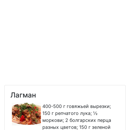
Лагман
400-500 г говяжьей вырезки;
150 г репчатого лука; ½
моркови; 2 болгарских перца
разных цветов; 150 г зеленой