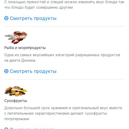
С помощью пряностей и специй можно изменять вкус блюда так
что блюдо будет совершенно другим
Смотреть продукты
Рыба и морепродукты
Одна из самых вкуснейших категорий разрешенных продуктов
на диете Дюкана.
Смотреть продукты
Сухофрукты
Довольно большой срок хранения и оригинальный вкус вместе
с питательными характеристиками делают сухофрукты
популярными