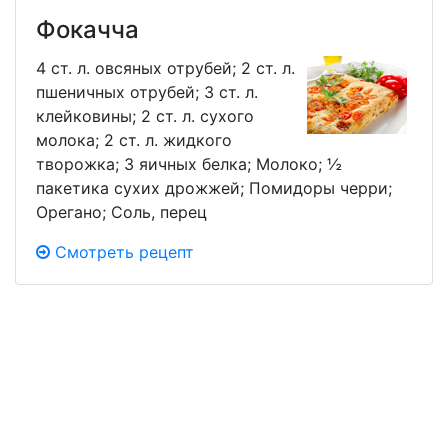
Фокачча
4 ст. л. овсяных отрубей; 2 ст. л.
пшеничных отрубей; 3 ст. л.
клейковины; 2 ст. л. сухого
молока; 2 ст. л. жидкого
творожка; 3 яичных белка; Молоко; ½
пакетика сухих дрожжей; Помидоры черри;
Орегано; Соль, перец
Смотреть рецепт