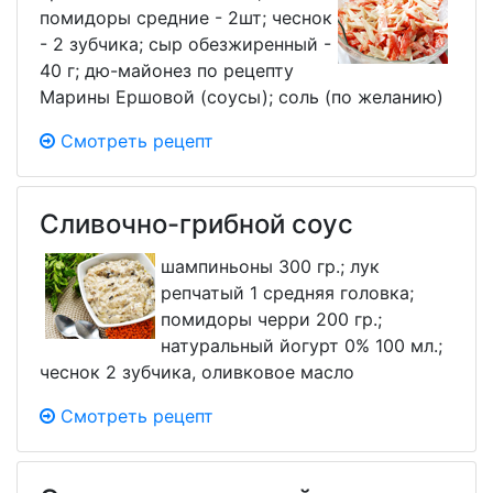
помидоры средние - 2шт; чеснок
- 2 зубчика; сыр обезжиренный -
40 г; дю-майонез по рецепту
Марины Ершовой (соусы); соль (по желанию)
Смотреть рецепт
Сливочно-грибной соус
шампиньоны 300 гр.; лук
репчатый 1 средняя головка;
помидоры черри 200 гр.;
натуральный йогурт 0% 100 мл.;
чеснок 2 зубчика, оливковое масло
Смотреть рецепт