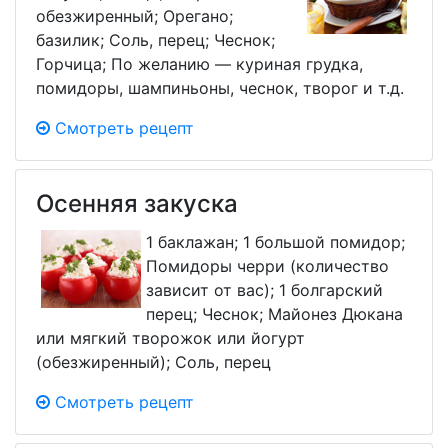
обезжиренный; Орегано;
базилик; Соль, перец; Чеснок;
Горчица; По желанию — куриная грудка,
помидоры, шампиньоны, чеснок, творог и т.д.
Смотреть рецепт
Осенняя закуска
1 баклажан; 1 большой помидор;
Помидоры черри (количество
зависит от вас); 1 болгарский
перец; Чеснок; Майонез Дюкана
или мягкий творожок или йогурт
(обезжиренный); Соль, перец
Смотреть рецепт