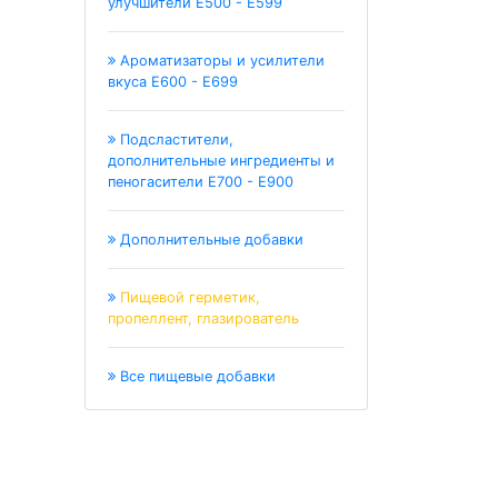
улучшители Е500 - Е599
Ароматизаторы и усилители
вкуса Е600 - Е699
Подсластители,
дополнительные ингредиенты и
пеногасители Е700 - Е900
Дополнительные добавки
Пищевой герметик,
пропеллент, глазирователь
Все пищевые добавки