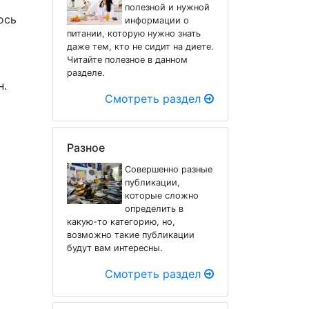
полезной и нужной
ось
информации о
питании, которую нужно знать
даже тем, кто не сидит на диете.
Читайте полезное в данном
разделе.
н.
Смотреть раздел
Разное
Совершенно разные
публикации,
которые сложно
определить в
какую-то категорию, но,
возможно такие публикации
будут вам интересны.
Смотреть раздел