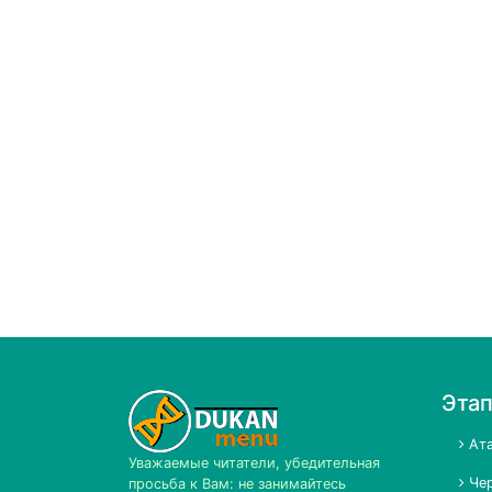
Эта
Ата
Уважаемые читатели, убедительная
Чер
просьба к Вам: не занимайтесь