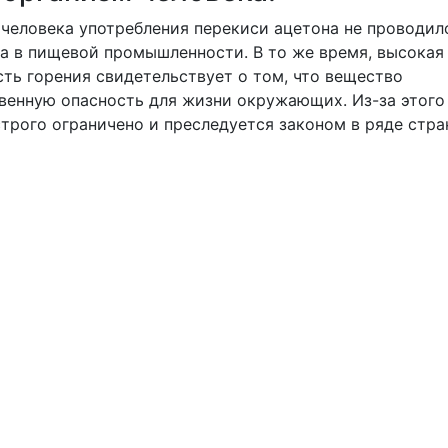
человека употребления перекиси ацетона не проводил
а в пищевой промышленности. В то же время, высокая
ть горения свидетельствует о том, что вещество
венную опасность для жизни окружающих. Из-за этого
трого ограничено и преследуется законом в ряде стра