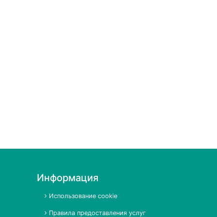
Информация
Использование cookie
Правила предоставления услуг