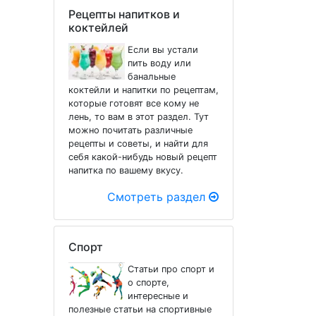
Рецепты напитков и
коктейлей
Если вы устали
пить воду или
банальные
коктейли и напитки по рецептам,
которые готовят все кому не
лень, то вам в этот раздел. Тут
можно почитать различные
рецепты и советы, и найти для
себя какой-нибудь новый рецепт
напитка по вашему вкусу.
Смотреть раздел
Спорт
Статьи про спорт и
о спорте,
интересные и
полезные статьи на спортивные