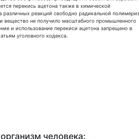
яется перекись ацетона также в химической
а различных реакций свободно радикальной полимериз
ти вещество не получило масштабного промышленного
ние и использование перекиси ацетона запрещено в
татьям уголовного кодекса.
 организм человека: