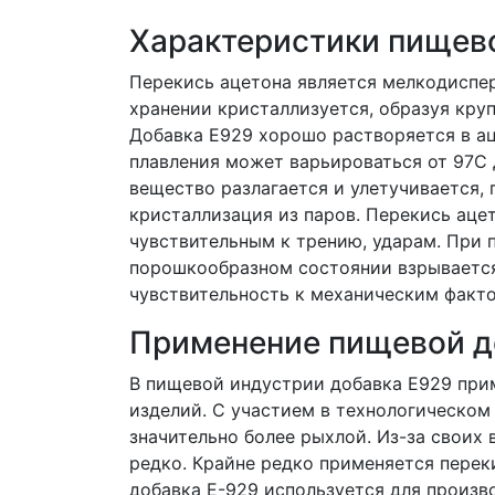
Характеристики пищев
Перекись ацетона является мелкодиспе
хранении кристаллизуется, образуя кру
Добавка Е929 хорошо растворяется в ац
плавления может варьироваться от 97С 
вещество разлагается и улетучивается,
кристаллизация из паров. Перекись аце
чувствительным к трению, ударам. При 
порошкообразном состоянии взрывается
чувствительность к механическим факто
Применение пищевой д
В пищевой индустрии добавка Е929 прим
изделий. С участием в технологическом
значительно более рыхлой. Из-за своих
редко. Крайне редко применяется перек
добавка Е-929 используется для произ