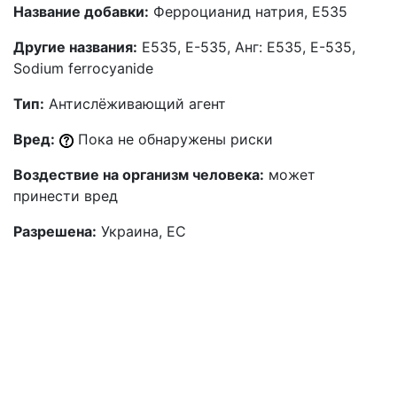
Название добавки:
Ферроцианид натрия, Е535
Другие названия:
Е535, Е-535, Анг: E535, E-535,
Sodium ferrocyanide
Тип:
Антислёживающий агент
Вред:
Пока не обнаружены риски
Воздествие на организм человека:
может
принести вред
Разрешена:
Украина, ЕС