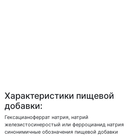
Характеристики пищевой
добавки:
Гексацианоферрат натрия, натрий
железистосинеростый или ферроцианид натрия
синонимичные обозначения пищевой добавки