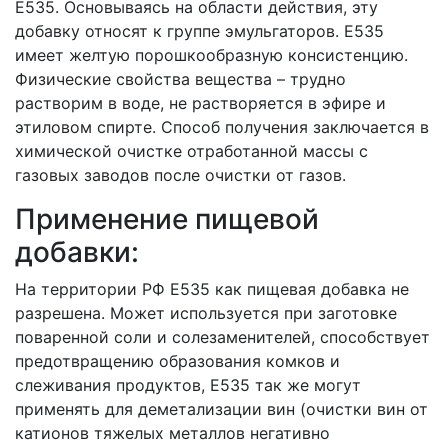
Е535. Основываясь на области действия, эту
добавку относят к группе эмульгаторов. Е535
имеет желтую порошкообразную консистенцию.
Физические свойства вещества – трудно
растворим в воде, не растворяется в эфире и
этиловом спирте. Способ получения заключается в
химической очистке отработанной массы с
газовых заводов после очистки от газов.
Применение пищевой
добавки:
На территории РФ Е535 как пищевая добавка не
разрешена. Может используется при заготовке
поваренной соли и солезаменителей, способствует
предотвращению образования комков и
слеживания продуктов, Е535 так же могут
применять для деметализации вин (очистки вин от
катионов тяжелых металлов негативно