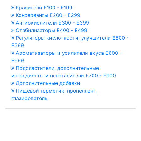
Красители E100 - E199
Консерванты Е200 - Е299
Антиокислители Е300 - Е399
Стабилизаторы Е400 - Е499
Регуляторы кислотности, улучшители Е500 -
Е599
Ароматизаторы и усилители вкуса Е600 -
Е699
Подсластители, дополнительные
ингредиенты и пеногасители Е700 - Е900
Дополнительные добавки
Пищевой герметик, пропеллент,
глазирователь