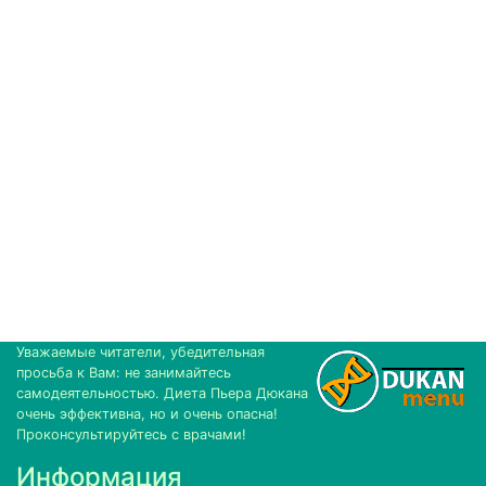
Уважаемые читатели, убедительная
просьба к Вам: не занимайтесь
самодеятельностью. Диета Пьера Дюкана
очень эффективна, но и очень опасна!
Проконсультируйтесь с врачами!
Информация