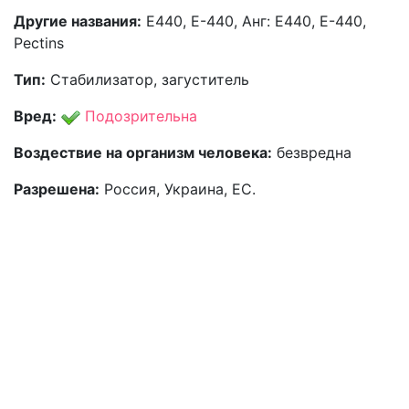
Другие названия:
Е440, Е-440, Анг: E440, E-440,
Pectins
Тип:
Стабилизатор, загуститель
Вред:
Подозрительна
Воздествие на организм человека:
безвредна
Разрешена:
Россия, Украина, ЕС.