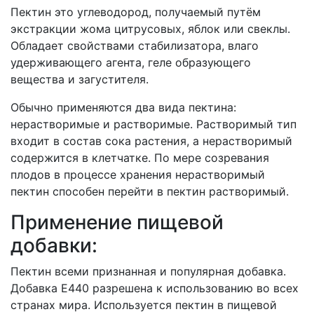
Пектин это углеводород, получаемый путём
экстракции жома цитрусовых, яблок или свеклы.
Обладает свойствами стабилизатора, влаго
удерживающего агента, геле образующего
вещества и загустителя.
Обычно применяются два вида пектина:
нерастворимые и растворимые. Растворимый тип
входит в состав сока растения, а нерастворимый
содержится в клетчатке. По мере созревания
плодов в процессе хранения нерастворимый
пектин способен перейти в пектин растворимый.
Применение пищевой
добавки:
Пектин всеми признанная и популярная добавка.
Добавка Е440 разрешена к использованию во всех
странах мира. Используется пектин в пищевой