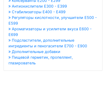
Консерванты Е200 - Е299
Антиокислители Е300 - Е399
Стабилизаторы Е400 - Е499
Регуляторы кислотности, улучшители Е500 -
Е599
Ароматизаторы и усилители вкуса Е600 -
Е699
Подсластители, дополнительные
ингредиенты и пеногасители Е700 - Е900
Дополнительные добавки
Пищевой герметик, пропеллент,
глазирователь