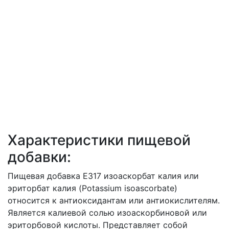
Характеристики пищевой
добавки:
Пищевая добавка E317 изоаскорбат калия или
эриторбат калия (Potassium isoascorbate)
относится к антиоксидантам или антиокислителям.
Является калиевой солью изоаскорбиновой или
эриторбовой кислоты. Представляет собой