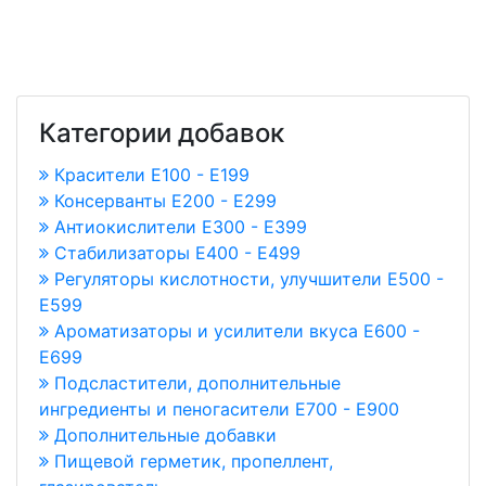
Категории добавок
Красители E100 - E199
Консерванты Е200 - Е299
Антиокислители Е300 - Е399
Стабилизаторы Е400 - Е499
Регуляторы кислотности, улучшители Е500 -
Е599
Ароматизаторы и усилители вкуса Е600 -
Е699
Подсластители, дополнительные
ингредиенты и пеногасители Е700 - Е900
Дополнительные добавки
Пищевой герметик, пропеллент,