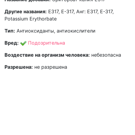
Другие названия:
Е317, Е-317, Анг: E317, E-317,
Potassium Erythorbate
Тип:
Антиоксиданты, антиокислители
Вред:
Подозрительна
Воздествие на организм человека:
небезопасна
Разрешена:
не разрешена