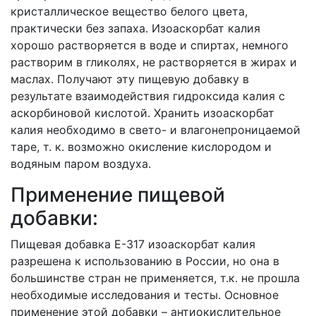
кристаллическое вещество белого цвета,
практически без запаха. Изоаскорбат калия
хорошо растворяется в воде и спиртах, немного
растворим в гликолях, не растворяется в жирах и
маслах. Получают эту пищевую добавку в
результате взаимодействия гидроксида калия с
аскорбиновой кислотой. Хранить изоаскорбат
калия необходимо в свето- и влагонепроницаемой
таре, т. к. возможно окисление кислородом и
водяным паром воздуха.
Применение пищевой
добавки:
Пищевая добавка E-317 изоаскорбат калия
разрешена к использованию в России, но она в
большинстве стран не применяется, т.к. не прошла
необходимые исследования и тесты. Основное
применение этой добавки – антиокислительное