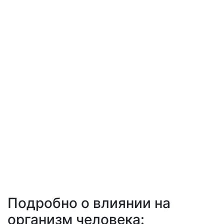
Подробно о влиянии на
организм человека: