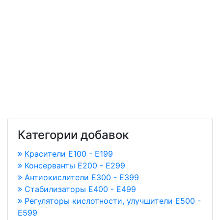
Категории добавок
Красители E100 - E199
Консерванты Е200 - Е299
Антиокислители Е300 - Е399
Стабилизаторы Е400 - Е499
Регуляторы кислотности, улучшители Е500 -
Е599