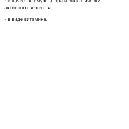
- в качестве эмульгатора и биологически
активного вещества,
- в виде витамина.