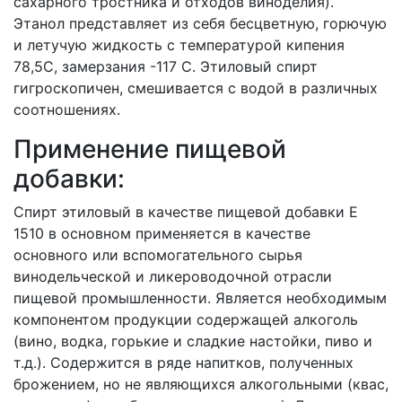
сахарного тростника и отходов виноделия).
Этанол представляет из себя бесцветную, горючую
и летучую жидкость с температурой кипения
78,5C, замерзания -117 C. Этиловый спирт
гигроскопичен, смешивается с водой в различных
соотношениях.
Применение пищевой
добавки:
Спирт этиловый в качестве пищевой добавки Е
1510 в основном применяется в качестве
основного или вспомогательного сырья
винодельческой и ликероводочной отрасли
пищевой промышленности. Является необходимым
компонентом продукции содержащей алкоголь
(вино, водка, горькие и сладкие настойки, пиво и
т.д.). Содержится в ряде напитков, полученных
брожением, но не являющихся алкогольными (квас,