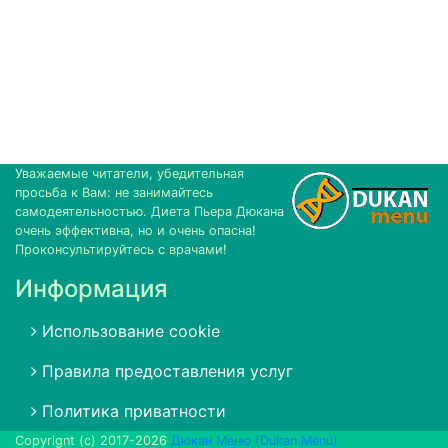
Уважаемые читатели, убедительная
просьба к Вам: не занимайтесь
самодеятельностью. Диета Пьера Дюкана
очень эффективна, но и очень опасна!
Проконсультируйтесь с врачами!
Информация
Использование cookie
Правила предоставления услуг
Политика приватности
Copyrignt (c) 2017-2026
Дюкан Меню (Dukan Menu)