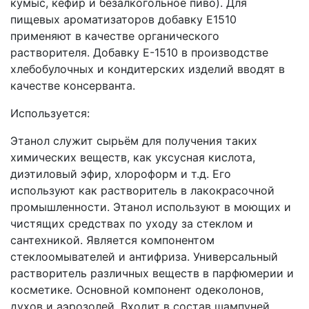
кумыс, кефир и безалкогольное пиво). Для
пищевых ароматизаторов добавку Е1510
применяют в качестве органического
растворителя. Добавку Е-1510 в производстве
хлебобулочных и кондитерских изделий вводят в
качестве консерванта.
Используется:
Этанол служит сырьём для получения таких
химических веществ, как уксусная кислота,
диэтиловый эфир, хлороформ и т.д. Его
используют как растворитель в лакокрасочной
промышленности. Этанол используют в моющих и
чистящих средствах по уходу за стеклом и
сантехникой. Является компонентом
стеклоомывателей и антифриза. Универсальный
растворитель различных веществ в парфюмерии и
косметике. Основной компонент одеколонов,
духов и аэрозолей. Входит в состав шампуней,