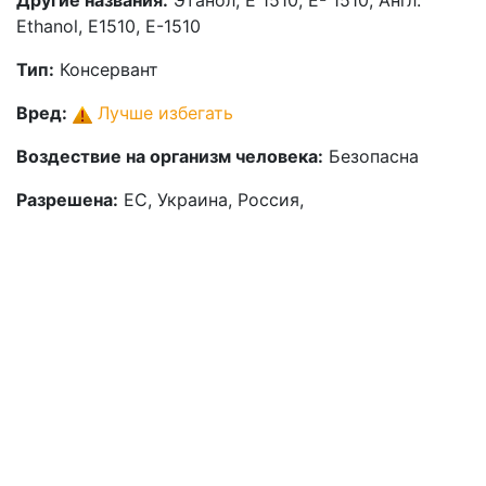
Другие названия:
Этанол, Е 1510, Е- 1510, Англ:
Ethanol, E1510, E-1510
Тип:
Консервант
Вред:
Лучше избегать
Воздествие на организм человека:
Безопасна
Разрешена:
ЕС, Украина, Россия,