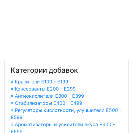
Категории добавок
Красители E100 - E199
Консерванты Е200 - Е299
Антиокислители Е300 - Е399
Стабилизаторы Е400 - Е499
Регуляторы кислотности, улучшители Е500 -
Е599
Ароматизаторы и усилители вкуса Е600 -
Е699