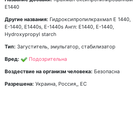
Е1440
Другие названия:
Гидроксипропилкрахмал Е 1440,
Е-1440, Е1440s, Е-1440s Англ: E1440, E-1440,
Hydroxypropyl starch
Тип:
Загуститель, эмульгатор, стабилизатор
Вред:
Подозрительна
Воздествие на организм человека:
Безопасна
Разрешена:
Украина, Россия,, ЕС