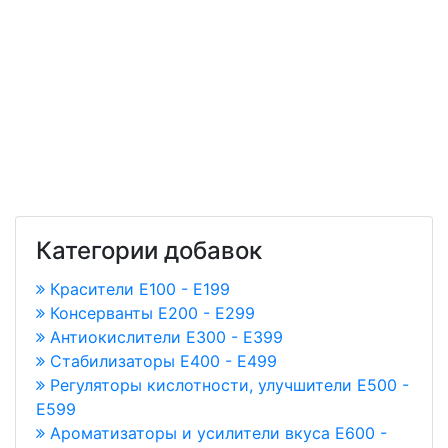
Категории добавок
Красители E100 - E199
Консерванты Е200 - Е299
Антиокислители Е300 - Е399
Стабилизаторы Е400 - Е499
Регуляторы кислотности, улучшители Е500 -
Е599
Ароматизаторы и усилители вкуса Е600 -