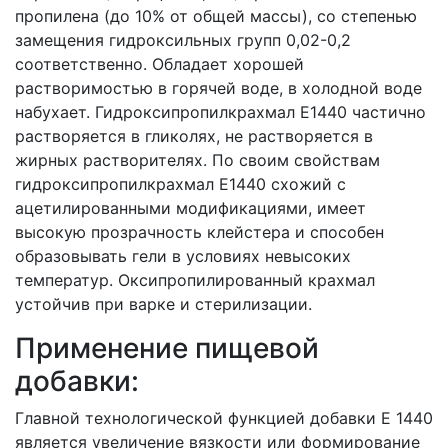
пропилена (до 10% от общей массы), со степенью
замещения гидроксильных групп 0,02-0,2
соответственно. Обладает хорошей
растворимостью в горячей воде, в холодной воде
набухает. Гидроксипропилкрахмал Е1440 частично
растворяется в гликолях, не растворяется в
жирных растворителях. По своим свойствам
гидроксипропилкрахмал Е1440 схожий с
ацетилированными модификациями, имеет
высокую прозрачность клейстера и способен
образовывать гели в условиях невысоких
температур. Оксипропилированный крахмал
устойчив при варке и стерилизации.
Применение пищевой
добавки:
Главной технологической функцией добавки Е 1440
является увеличение вязкости или формирование