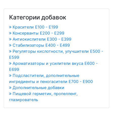
Категории добавок
Красители E100 - E199
Консерванты Е200 - Е299
Антиокислители Е300 - Е399
Стабилизаторы Е400 - Е499
Регуляторы кислотности, улучшители Е500 -
Е599
Ароматизаторы и усилители вкуса Е600 -
Е699
Подсластители, дополнительные
ингредиенты и пеногасители Е700 - Е900
Дополнительные добавки
Пищевой герметик, пропеллент,
глазирователь