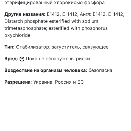
этерифицированный хлорокисью фосфора
Другие названия:
Е1412, Е-1412, Англ: E1412, E-1412,
Distarch phosphate esterified with sodium
trimetasphosphate; esterified with phosphorus
oxychloride
Тип:
Стабилизатор, загуститель, связующее
Вред:
Пока не обнаружены риски
Воздествие на организм человека:
безопасна
Разрешена:
Украина, Россия и ЕС