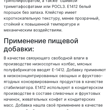
триполифосфатом, а также "сшивкой"
триметафосфатами или POCL3. Е1412 белый
порошок без запаха. Клейстер имеет
короткокапельную текстуру, менее прозрачный,
стойкий к повышенной температуре и
механическим воздействиям.
Применение пищевой
добавки:
В качестве связующего свободной влаги в
производстве низкосортных колбас, мясных
полуфабрикатов вводят Е-1412. Добавку применяют
в низкоконцентрированных овощных и фруктово-
ягодных консервированных продуктов в качестве
стабилизатора. Е1412 используют в кондитерском
производстве в составе сливочных и фруктовых
начинок, жевательных конфет и кондитерских
масс. Добавка нашла своё применение в качестве