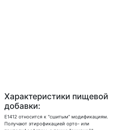
Характеристики пищевой
добавки:
Е1412 относится к "сшитым" модификациям.
Получают этирофикацией орто- или