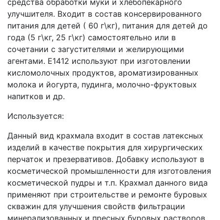
средства обработки муки и хлебопекарного
улучшителя. Входит в состав консервированного
питания для детей ( 60 г\кг), питания для детей до
года (5 г\кг, 25 г\кг) самостоятельно или в
сочетании с загустителями и желирующими
агентами. Е1412 используют при изготовлении
кисломолочных продуктов, ароматизированных
молока и йогурта, пудинга, молочно-фруктовых
напитков и др.
Используется:
Данный вид крахмала входит в состав латексных
изделий в качестве покрытия для хирургических
перчаток и презервативов. Добавку используют в
косметической промышленности для изготовления
косметической пудры и т.п. Крахмал данного вида
применяют при строительстве и ремонте буровых
скважин для улучшения свойств фильтрации
минерализованных и пресных буровых растворов.