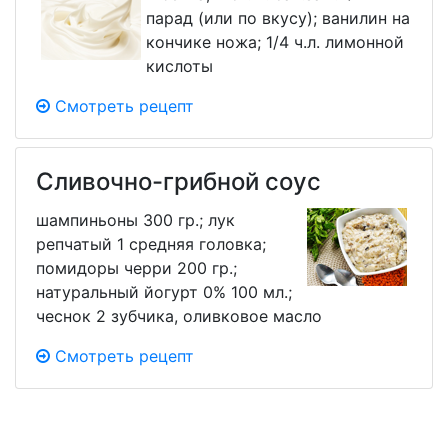
парад (или по вкусу); ванилин на
кончике ножа; 1/4 ч.л. лимонной
кислоты
Смотреть рецепт
Сливочно-грибной соус
шампиньоны 300 гр.; лук
репчатый 1 средняя головка;
помидоры черри 200 гр.;
натуральный йогурт 0% 100 мл.;
чеснок 2 зубчика, оливковое масло
Смотреть рецепт