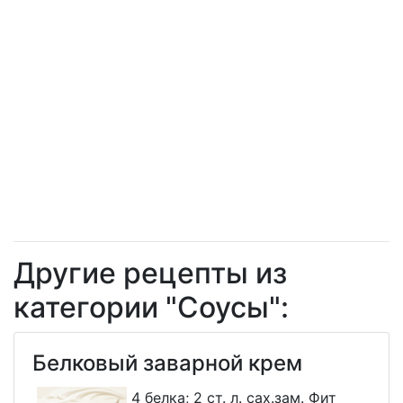
Другие рецепты из
категории "Соусы":
Белковый заварной крем
4 белка; 2 ст. л. сах.зам. Фит