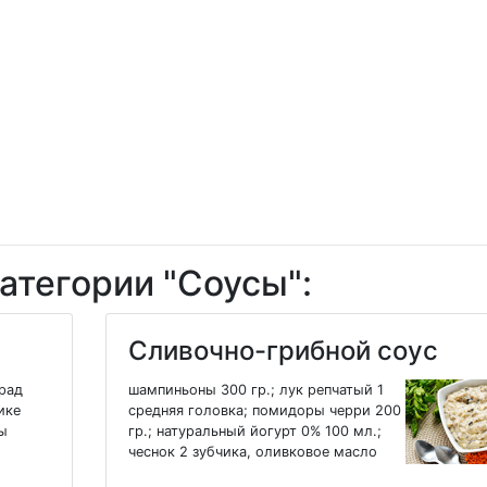
атегории "Соусы":
Сливочно-грибной соус
арад
шампиньоны 300 гр.; лук репчатый 1
ике
средняя головка; помидоры черри 200
ты
гр.; натуральный йогурт 0% 100 мл.;
чеснок 2 зубчика, оливковое масло