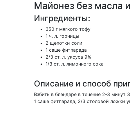
Майонез без масла и
Ингредиенты:
350 г мягкого тофу
1 ч. л. горчицы
2 щепотки соли
1 саше фитпарада
2/3 ст. л. уксуса 9%
1/3 ст. л. лимонного сока
Описание и способ при
Взбить в блендере в течение 2-3 минут 3
1 саше фитпарада, 2/3 столовой ложки у