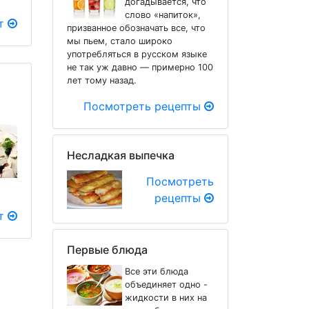
догадывается, что
слово «напиток»,
пт
призванное обозначать все, что
мы пьем, стало широко
употребляться в русском языке
не так уж давно — примерно 100
лет тому назад.
Посмотреть рецепты
Несладкая выпечка
Посмотреть
рецепты
пт
Первые блюда
Все эти блюда
объединяет одно -
жидкости в них на