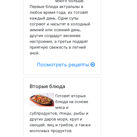
много больше.
Первые блюда актуальны в
любое время года, их готовят
каждый день. Одни супы
согреют и насытят в холодный
зимний или осенний день,
другие создадут весеннее
настроение, а третьи подарят
приятную свежесть в летний
зной.
Посмотреть рецепты
Вторые блюда
Готовят вторые
блюда на основе
мяса и
субпродуктов, птицы, рыбы и
других даров моря, круп и
овощей, яиц и грибов, а также
молочных продуктов.