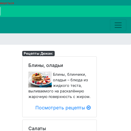
римується
Рецепты Дюкан:
Блины, оладьи
Блины, блинчики,
оладьи – блюда из
жидкого теста,
выливаемого на раскалённую
жарочную поверхность с жиром.
Посмотреть рецепты
Салаты