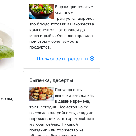
В наши дни понятие
«салаты»
трактуется широко,
это блюдо готовят из множества
компонентов – от овощей до
мяса и рыбы. Основное правило
при этом – сочетаемость
продуктов.
Посмотреть рецепты
Выпечка, десерты
Популярность
выпечки высока как
 соли,
в давние времена,
так и сегодня. Несмотря на ее
высокую калорийность, сладкие
пирожки, кексы и торты любили
и любят сейчас. Никакой
праздник или торжество не
обходятся без сладкого.