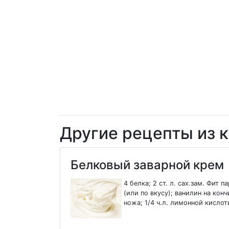
Другие рецепты из к
Белковый заварной крем
4 белка; 2 ст. л. сах.зам. Фит п
(или по вкусу); ванилин на конч
ножа; 1/4 ч.л. лимонной кисло