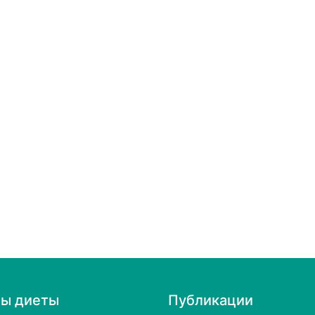
пы диеты
Публикации