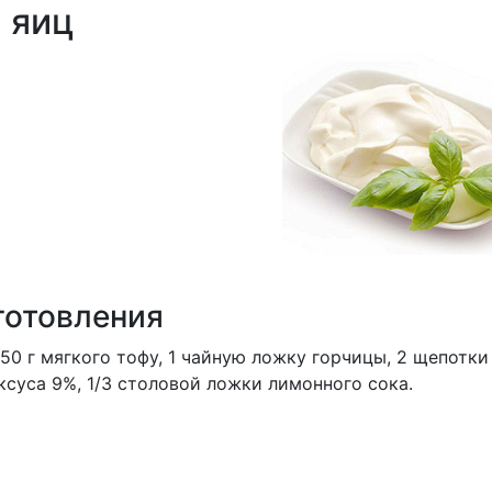
 яиц
готовления
50 г мягкого тофу, 1 чайную ложку горчицы, 2 щепотки
ксуса 9%, 1/3 столовой ложки лимонного сока.