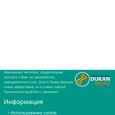
Уважаемые читатели, убедительная
просьба к Вам: не занимайтесь
самодеятельностью. Диета Пьера Дюкана
очень эффективна, но и очень опасна!
Проконсультируйтесь с врачами!
Информация
Использование cookie