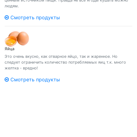
ценным источником пищи. Правда не все ягоды кушать можно
людям.
Смотреть продукты
Яйца
Это очень вкусно, как отварное яйцо, так и жаренное. Но
следует ограничить количество потребляемых яиц т.к. много
желтка - вредно!
Смотреть продукты