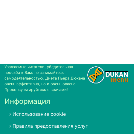
Уважаемые читатели, убедительная
просьба к Вам: не занимайтесь
самодеятельностью. Диета Пьера Дюкана
очень эффективна, но и очень опасна!
Проконсультируйтесь с врачами!
Информация
Использование cookie
Правила предоставления услуг