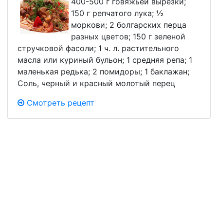
400-500 г говяжьей вырезки;
150 г репчатого лука; ½
моркови; 2 болгарских перца
разных цветов; 150 г зеленой
стручковой фасоли; 1 ч. л. растительного
масла или куриный бульон; 1 средняя репа; 1
маленькая редька; 2 помидоры; 1 баклажан;
Соль, черный и красный молотый перец
Смотреть рецепт