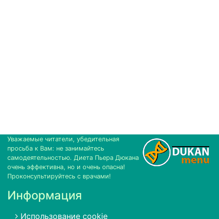
Уважаемые читатели, убедительная
просьба к Вам: не занимайтесь
самодеятельностью. Диета Пьера Дюкана
очень эффективна, но и очень опасна!
Проконсультируйтесь с врачами!
Информация
Использование cookie