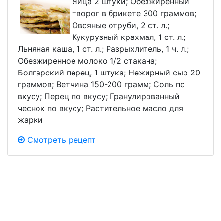
Яйца 2 штуки; Обезжиренный
творог в брикете 300 граммов;
Овсяные отруби, 2 ст. л.;
Кукурузный крахмал, 1 ст. л.;
Льняная каша, 1 ст. л.; Разрыхлитель, 1 ч. л.;
Обезжиренное молоко 1/2 стакана;
Болгарский перец, 1 штука; Нежирный сыр 20
граммов; Ветчина 150-200 грамм; Соль по
вкусу; Перец по вкусу; Гранулированный
чеснок по вкусу; Растительное масло для
жарки
Смотреть рецепт